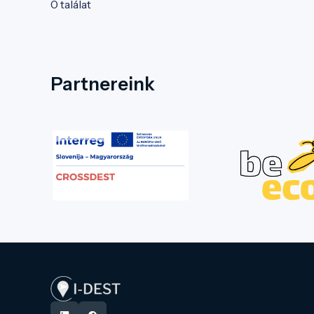
0 találat
Partnereink