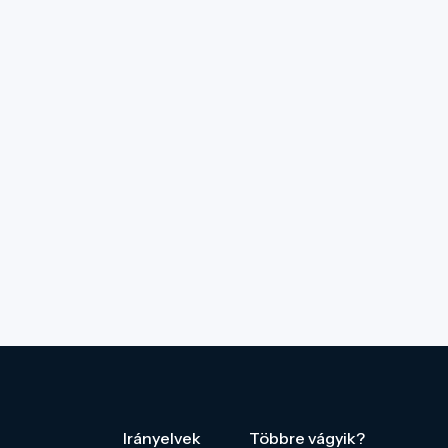
Irányelvek
Többre vágyik?