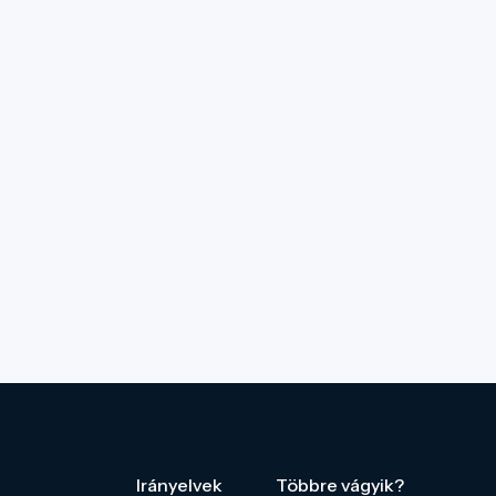
Irányelvek
Többre vágyik?