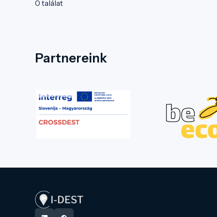
0 találat
Partnereink