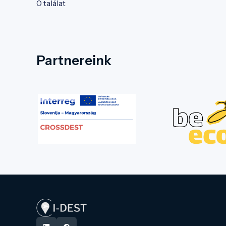
0 találat
Partnereink