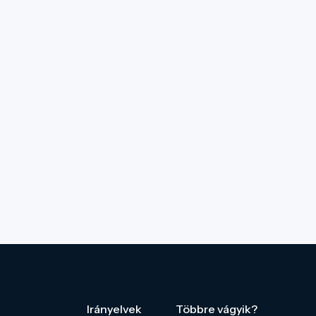
Irányelvek
Többre vágyik?