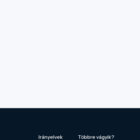
Irányelvek
Többre vágyik?