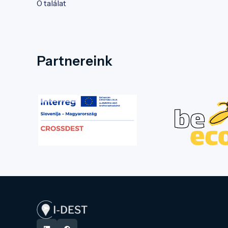
0 találat
Partnereink