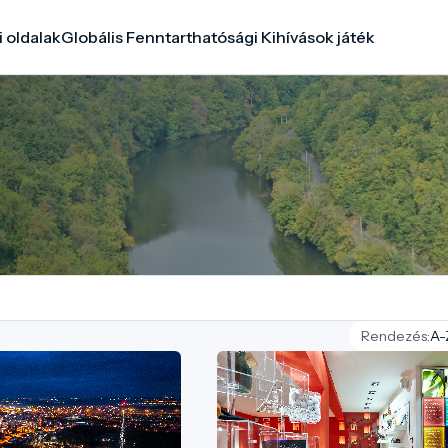
i oldalak
Globális Fenntarthatósági Kihívások játék
Rendezés: