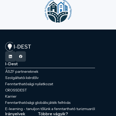
I-Dest
ÁSZF partnereknek
Szolgáltatói kérdőív
Fenntarthatósági nyilatkozat
CROSSDEST
Karrier
Fenntarthatósági globális játék felhívás
E-learning - tanuljon tőlünk a fenntartható turizmusról
Irányelvek
Többre vágyik?