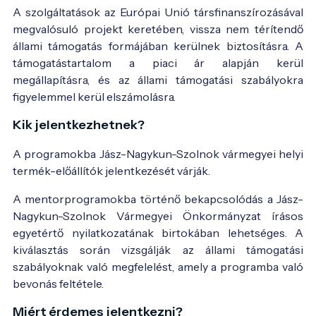
A szolgáltatások az Európai Unió társfinanszírozásával
megvalósuló projekt keretében, vissza nem térítendő
állami támogatás formájában kerülnek biztosításra. A
támogatástartalom a piaci ár alapján kerül
megállapításra, és az állami támogatási szabályokra
figyelemmel kerül elszámolásra.
Kik jelentkezhetnek?
A programokba Jász-Nagykun-Szolnok vármegyei helyi
termék-előállítók jelentkezését várják.
A mentorprogramokba történő bekapcsolódás a Jász-
Nagykun-Szolnok Vármegyei Önkormányzat írásos
egyetértő nyilatkozatának birtokában lehetséges. A
kiválasztás során vizsgálják az állami támogatási
szabályoknak való megfelelést, amely a programba való
bevonás feltétele.
Miért érdemes jelentkezni?