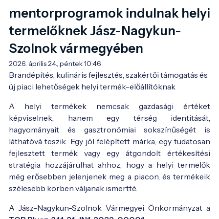
mentorprogramok indulnak helyi
termelőknek Jász-Nagykun-
Szolnok vármegyében
2026. április 24., péntek 10:46
Brandépítés, kulináris fejlesztés, szakértői támogatás és 
új piaci lehetőségek helyi termék-előállítóknak
A helyi termékek nemcsak gazdasági értéket
képviselnek, hanem egy térség identitását,
hagyományait és gasztronómiai sokszínűségét is
láthatóvá teszik. Egy jól felépített márka, egy tudatosan
fejlesztett termék vagy egy átgondolt értékesítési
stratégia hozzájárulhat ahhoz, hogy a helyi termelők
még erősebben jelenjenek meg a piacon, és termékeik
szélesebb körben váljanak ismertté.
A Jász-Nagykun-Szolnok Vármegyei Önkormányzat a