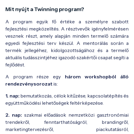
Mit nyújt a Twinning program?
A program egyik fő értéke a személyre szabott
fejlesztési megközelítés. A résztvevők igényfelmérésen
vesznek részt, amely alapján minden termelő számára
egyedi fejlesztési terv készül. A mentorálás során a
termék jellegéhez, kidolgozottságához és a termelő
aktuális tudásszintjéhez igazodó szakértői csapat segíti a
fejlődést.
A program része egy
három workshopból álló
rendezvénysorozat
is:
1. nap:
bemutatkozás, célok kitűzése, kapcsolatépítés és
együttműködési lehetőségek feltérképezése.
2. nap:
szakmai előadások nemzetközi gasztronómiai
trendekről, fenntarthatóságról, brandingről,
marketingtervezésről, piackutatásról,