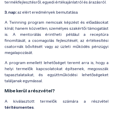
termékfejlesztésről, egyedi értékajánlatról és árazásról.
3. nap:
az elért eredmények bemutatása.
A Twinning program nemcsak képzést és előadásokat
kínál, hanem közvetlen, személyes szakértői támogatást
is. A mentorálás érintheti például a receptúra
finomítását, a csomagolás fejlesztését, az értékesítési
csatornák bővítését vagy az üzleti működés pénzügyi
megalapozását.
A program emellett lehetőséget teremt arra is, hogy a
helyi termelők kapcsolatokat építsenek, megosszák
tapasztalataikat, és együttműködési lehetőségeket
találjanak egymással.
Mibe kerül a részvétel?
A kiválasztott termelők számára a részvétel
térítésmentes
.