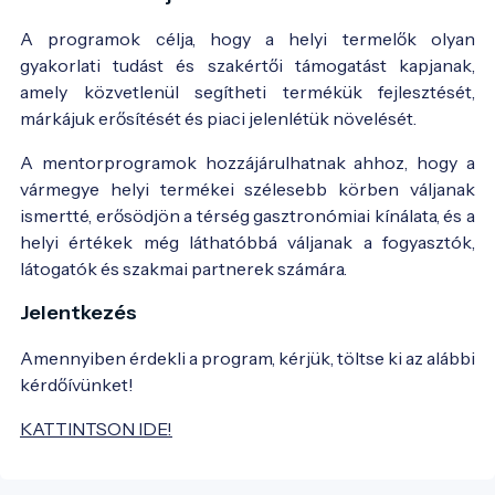
A programok célja, hogy a helyi termelők olyan
gyakorlati tudást és szakértői támogatást kapjanak,
amely közvetlenül segítheti termékük fejlesztését,
márkájuk erősítését és piaci jelenlétük növelését.
A mentorprogramok hozzájárulhatnak ahhoz, hogy a
vármegye helyi termékei szélesebb körben váljanak
ismertté, erősödjön a térség gasztronómiai kínálata, és a
helyi értékek még láthatóbbá váljanak a fogyasztók,
látogatók és szakmai partnerek számára.
Jelentkezés
Amennyiben érdekli a program, kérjük, töltse ki az alábbi
kérdőívünket!
KATTINTSON IDE!