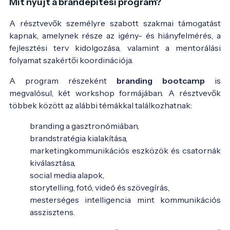
Mit nyújt a brandépítési program?
A résztvevők személyre szabott szakmai támogatást
kapnak, amelynek része az igény- és hiányfelmérés, a
fejlesztési terv kidolgozása, valamint a mentorálási
folyamat szakértői koordinációja.
A program részeként
branding bootcamp
is
megvalósul, két workshop formájában. A résztvevők
többek között az alábbi témákkal találkozhatnak:
branding a gasztronómiában,
brandstratégia kialakítása,
marketingkommunikációs eszközök és csatornák
kiválasztása,
social media alapok,
storytelling, fotó, videó és szövegírás,
mesterséges intelligencia mint kommunikációs
asszisztens.