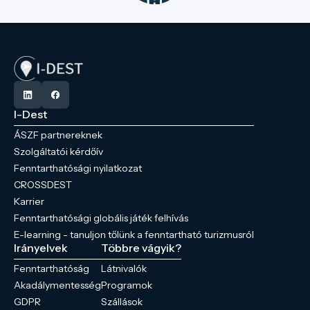
I-Dest
ÁSZF partnereknek
Szolgáltatói kérdőív
Fenntarthatósági nyilatkozat
CROSSDEST
Karrier
Fenntarthatósági globális játék felhívás
E-learning - tanuljon tőlünk a fenntartható turizmusról
Irányelvek
Többre vágyik?
Fenntarthatóság
Látnivalók
Akadálymentesség
Programok
GDPR
Szállások