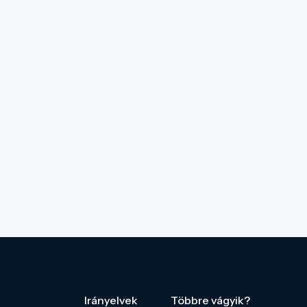
Irányelvek
Többre vágyik?