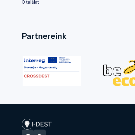
0 találat
Partnereink