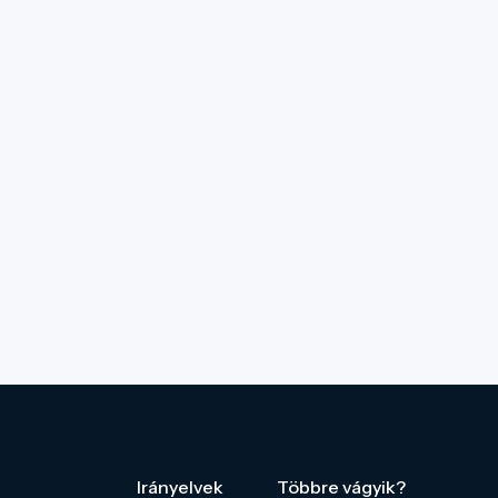
Irányelvek
Többre vágyik?