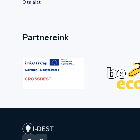
0 találat
Partnereink