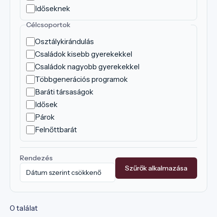
Időseknek
Célcsoportok
Osztálykirándulás
Családok kisebb gyerekekkel
Családok nagyobb gyerekekkel
Többgenerációs programok
Baráti társaságok
Idősek
Párok
Felnőttbarát
Rendezés
Szűrők alkalmazása
0 találat