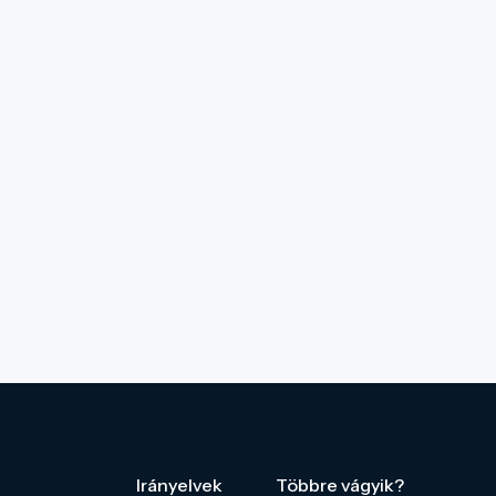
Irányelvek
Többre vágyik?