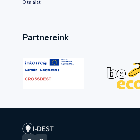
0 találat
Partnereink