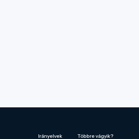
Irányelvek
Többre vágyik?