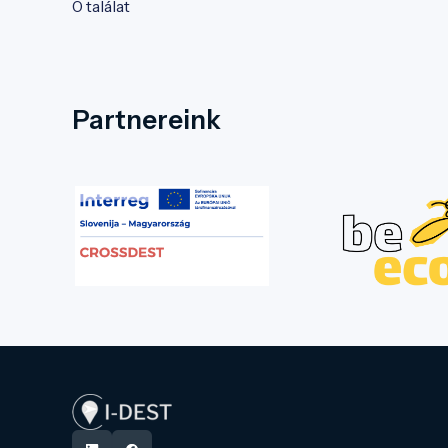
0 találat
Partnereink