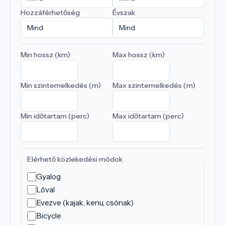
Hozzáférhetőség
Évszak
Min hossz (km)
Max hossz (km)
Min szintemelkedés (m)
Max szintemelkedés (m)
Min időtartam (perc)
Max időtartam (perc)
Elérhető közlekedési módok
Gyalog
Lóval
Evezve (kajak, kenu, csónak)
Bicycle