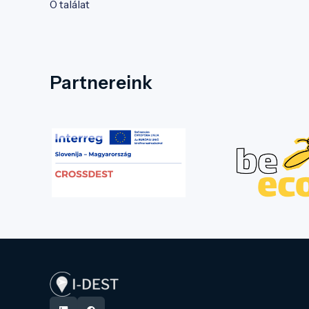
0 találat
Partnereink