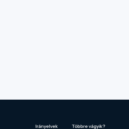
Irányelvek
Többre vágyik?