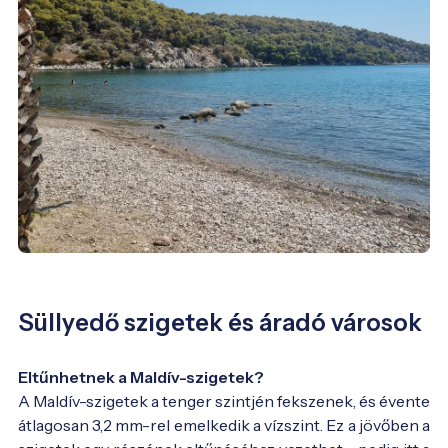
Süllyedő szigetek és áradó városok
Eltűnhetnek a Maldív-szigetek?
A Maldív-szigetek a tenger szintjén fekszenek, és évente
átlagosan 3,2 mm-rel emelkedik a vízszint. Ez a jövőben a