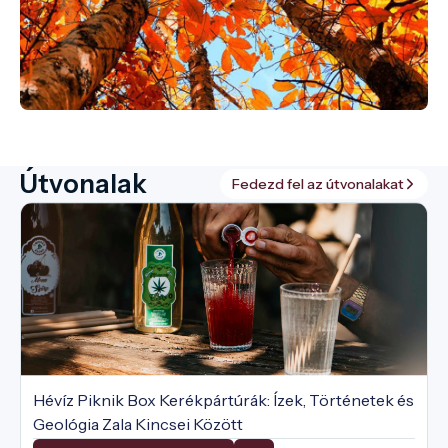
Útvonalak
Fedezd fel az útvonalakat
Hévíz Piknik Box Kerékpártúrák: Ízek, Történetek és
Geológia Zala Kincsei Között