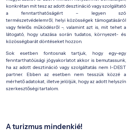
konkrétan mit tesz az adott desztináció vagy szolgáltató
a fenntarthatóságért – legyen szó
természetvédelemről, helyi közösségek támogatásáról
vagy felelős működésről –, valamint azt is, mit tehet a
látogató, hogy utazása során tudatos, környezet- és
közösségbarát döntéseket hozzon.
Sok esetben fontosnak tartjuk, hogy egy-egy
fenntarthatóüsági jógyakorlatot akkor is bemutassunk,
ha az adott desztináció vagy szolgáltatás nem I-DEST
partner. Ebben az esetben nem tesszük közzé a
mérhető adatokat, illetve jelöljük, hogy az adott helyszín
szerkesztőségi tartalom.
A turizmus mindenkié!