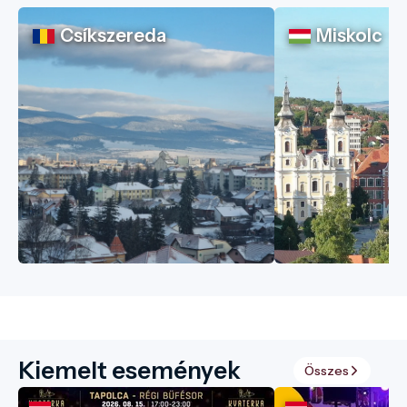
Csíkszereda
Miskolc
Kiemelt események
Összes