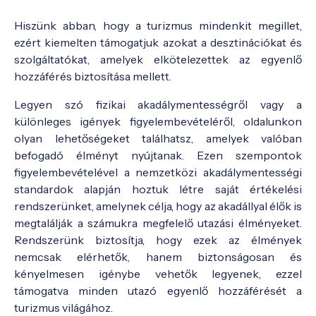
Hiszünk abban, hogy a turizmus mindenkit megillet,
ezért kiemelten támogatjuk azokat a desztinációkat és
szolgáltatókat, amelyek elkötelezettek az egyenlő
hozzáférés biztosítása mellett.
Legyen szó fizikai akadálymentességről vagy a
különleges igények figyelembevételéről, oldalunkon
olyan lehetőségeket találhatsz, amelyek valóban
befogadó élményt nyújtanak. Ezen szempontok
figyelembevételével a nemzetközi akadálymentességi
standardok alapján hoztuk létre saját értékelési
rendszerünket, amelynek célja, hogy az akadállyal élők is
megtalálják a számukra megfelelő utazási élményeket.
Rendszerünk biztosítja, hogy ezek az élmények
nemcsak elérhetők, hanem biztonságosan és
kényelmesen igénybe vehetők legyenek, ezzel
támogatva minden utazó egyenlő hozzáférését a
turizmus világához.