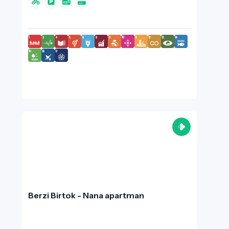
társaságok igényeinek kiszolgálása, így az
ingatlan tágas tereket és magas minőségű
szolgáltatásokat kínál a pihenni vágyók számára.
Berzi Birtok - Nana apartman