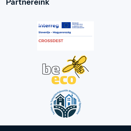
Partnereink