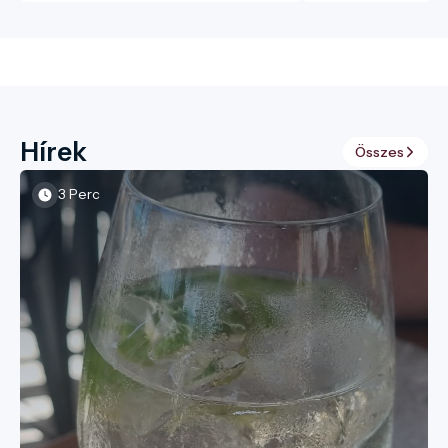
Hírek
Összes
3 Perc