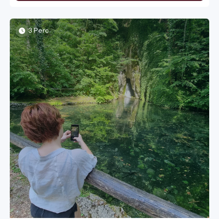
hitelből élsz. Pontosan ez történik most a bolygónkkal.
Elértük a Túlfogyasztás Napját, ami azt jelzi, hogy az
emberiség a mai nappal felélte a Föld egy teljes évre
elegendő megújuló erőforrásait. Nem kell messzire
3 Perc
mennünk, hogy lássuk a következményeket: a napok óta
tartó perzselő hőséghullám, a rekorderősségű kánikula és a
Duna kritikusan alacsony, aggasztó vízszintje mind azt
mutatják, hogy a természet vészjelzései már a saját
bőrünkön égnek.