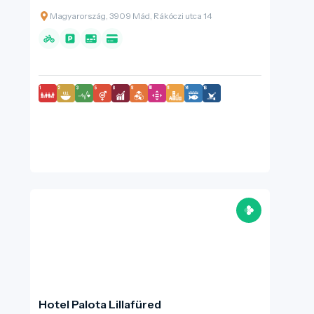
Magyarország, 3909 Mád, Rákóczi utca 14
Hotel Palota Lillafüred