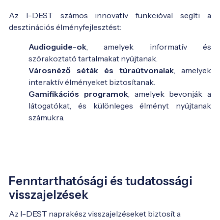
Az I-DEST számos innovatív funkcióval segíti a
desztinációs élményfejlesztést:
Audioguide-ok
, amelyek informatív és
szórakoztató tartalmakat nyújtanak.
Városnéző séták és túraútvonalak
, amelyek
interaktív élményeket biztosítanak.
Gamifikációs programok
, amelyek bevonják a
látogatókat, és különleges élményt nyújtanak
számukra.
Fenntarthatósági és tudatossági
visszajelzések
Az I-DEST naprakész visszajelzéseket biztosít a