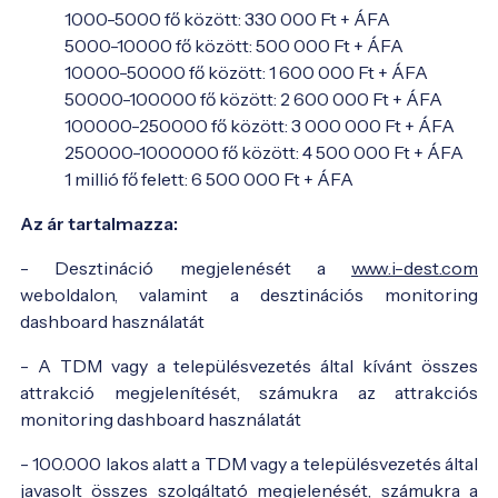
1000-5000 fő között: 330 000 Ft + ÁFA
5000-10000 fő között: 500 000 Ft + ÁFA
10000-50000 fő között: 1 600 000 Ft + ÁFA
50000-100000 fő között: 2 600 000 Ft + ÁFA
100000-250000 fő között: 3 000 000 Ft + ÁFA
250000-1000000 fő között: 4 500 000 Ft + ÁFA
1 millió fő felett: 6 500 000 Ft + ÁFA
Az ár tartalmazza:
- Desztináció megjelenését a
www.i-dest.com
weboldalon, valamint a desztinációs monitoring
dashboard használatát
- A TDM vagy a településvezetés által kívánt összes
attrakció megjelenítését, számukra az attrakciós
monitoring dashboard használatát
- 100.000 lakos alatt a TDM vagy a településvezetés által
javasolt összes szolgáltató megjelenését, számukra a