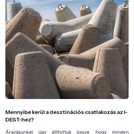
Mennyibe kerül a desztinációs csatlakozás az I-
DEST-hez?
Árazásunkat úgy állítottuk össze, hogy minden