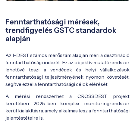
Fenntarthatósági mérések,
trendfigyelés GSTC standardok
alapján
Az I-DEST számos mérőszám
alapján méri a desztináció
fenntarthatósági indexét. Ez az objektív mutatórendszer
lehetővé teszi a vendégek és helyi vállalkozások
fenntarthatósági teljesítményének nyomon követését,
segítve ezzel a fenntarthatósági célok elérését.
A mérési rendszerhez a CROSSDEST projekt
keretében 2025-ben komplex monitoringrendszer
kerül kialakításra, amely alkalmas lesz a fenntarthatósági
jelentéstételre is.