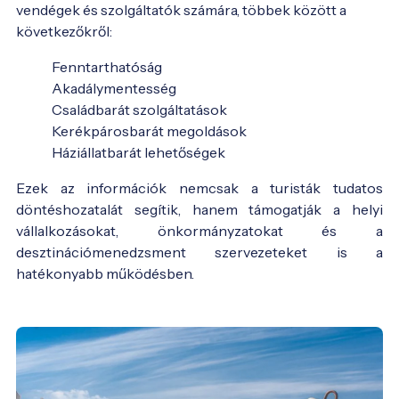
vendégek és szolgáltatók számára, többek között a
következőkről:
Fenntarthatóság
Akadálymentesség
Családbarát szolgáltatások
Kerékpárosbarát megoldások
Háziállatbarát lehetőségek
Ezek az információk nemcsak a turisták tudatos
döntéshozatalát segítik, hanem támogatják a helyi
vállalkozásokat, önkormányzatokat és a
desztinációmenedzsment szervezeteket is a
hatékonyabb működésben.