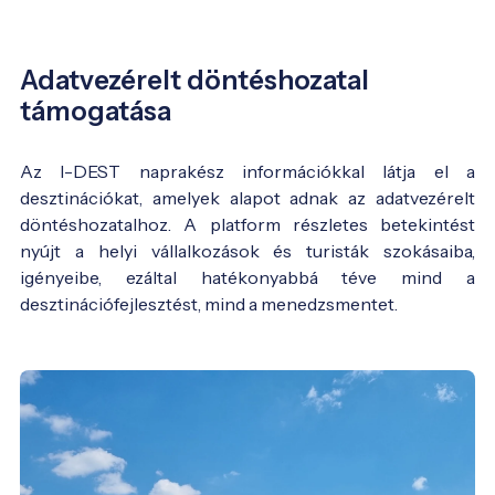
Adatvezérelt döntéshozatal
támogatása
Az I-DEST naprakész információkkal látja el a
desztinációkat, amelyek alapot adnak az adatvezérelt
döntéshozatalhoz. A platform részletes betekintést
nyújt a helyi vállalkozások és turisták szokásaiba,
igényeibe, ezáltal hatékonyabbá téve mind a
desztinációfejlesztést, mind a menedzsmentet.