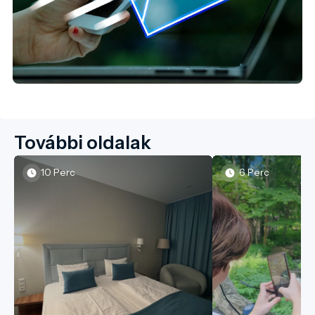
További oldalak
10 Perc
6 Perc