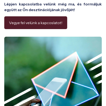
Lépjen kapcsolatba velünk még ma, és formáljuk
együtt az Ön desztinációjának jövőjét!
Vegye fel velünk a kapcoslatot!