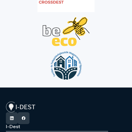
I-Dest