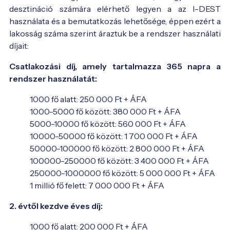
desztináció számára elérhető legyen a az I-DEST
használata és a bemutatkozás lehetősége, éppen ezért a
lakosság száma szerint áraztuk be a rendszer használati
díjait:
Csatlakozási díj, amely tartalmazza 365 napra a
rendszer használatát:
1000 fő alatt: 250 000 Ft + ÁFA
1000-5000 fő között: 380 000 Ft + ÁFA
5000-10000 fő között: 560 000 Ft + ÁFA
10000-50000 fő között: 1 700 000 Ft + ÁFA
50000-100000 fő között: 2 800 000 Ft + ÁFA
100000-250000 fő között: 3 400 000 Ft + ÁFA
250000-1000000 fő között: 5 000 000 Ft + ÁFA
1 millió fő felett: 7 000 000 Ft + ÁFA
2. évtől kezdve éves díj:
1000 fő alatt: 200 000 Ft + ÁFA