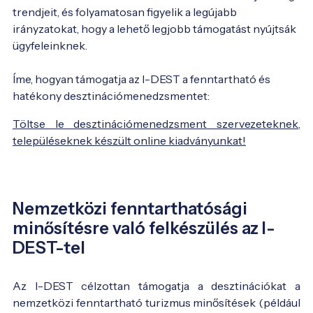
trendjeit, és folyamatosan figyelik a legújabb 
irányzatokat, hogy a lehető legjobb támogatást nyújtsák 
ügyfeleinknek.

Íme, hogyan támogatja az I-DEST a fenntartható és 
hatékony desztinációmenedzsmentet:
Töltse le desztinációmenedzsment szervezeteknek,
településeknek készült online kiadványunkat!
Nemzetközi fenntarthatósági
minősítésre való felkészülés az I-
DEST-tel
Az I-DEST célzottan támogatja a desztinációkat a
nemzetközi fenntartható turizmus minősítések (például