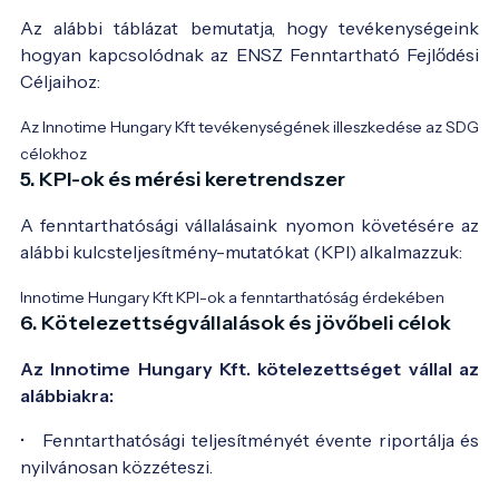
Az alábbi táblázat bemutatja, hogy tevékenységeink
hogyan kapcsolódnak az ENSZ Fenntartható Fejlődési
Céljaihoz:
Az Innotime Hungary Kft tevékenységének illeszkedése az SDG
célokhoz
5. KPI-ok és mérési keretrendszer
A fenntarthatósági vállalásaink nyomon követésére az
alábbi kulcsteljesítmény-mutatókat (KPI) alkalmazzuk:
Innotime Hungary Kft KPI-ok a fenntarthatóság érdekében
6. Kötelezettségvállalások és jövőbeli célok
Az Innotime Hungary Kft. kötelezettséget vállal az
alábbiakra:
• Fenntarthatósági teljesítményét évente riportálja és
nyilvánosan közzéteszi.