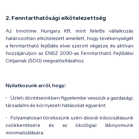
2. Fenntarthatósági elkötelezettség
Az Innotime Hungary Kft. mint felelős vállalkozás
határozottan elkötelezett amellett, hogy tevékenységét
a fenntartható fejlődés elvei szerint végezze, és aktívan
hozzájáruljon az ENSZ 2030-as Fenntartható Fejlődési
Céljainak (SDG) megvalósításához.
Nyilatkozunk arról, hogy:
• Üzleti döntéseinkben figyelembe vesszük a gazdasági,
társadalmi és környezeti hatásokat egyaránt.
• Folyamatosan törekszünk szén-dioxid-kibocsátásunk
csökkentésére és az ökológiai lábnyomunk
minimalizálására.