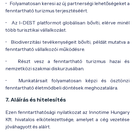
• Folyamatosan keresi az új partnerségi lehetőségeket a
fenntartható turizmus terjesztéséért.
• Az I-DEST platformot globálisan bővíti, elérve minél
több turisztikai vállalkozást.
• Biodiverzitási tevékenységeit bővíti, példát mutatva a
fenntartható vállalkozói működésre.
• Részt vesz a fenntartható turizmus hazai és
nemzetközi szakmai diskurzusában.
• Munkatársait folyamatosan képzi és ösztönzi
fenntartható életmódbeli döntések meghozatalára.
7. Aláírás és hitelesítés
Ezen fenntarthatósági nyilatkozat az Innotime Hungary
Kft. hivatalos elkötelezettsége, amelyet a cég vezetése
jóváhagyott és aláírt.