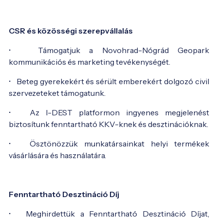
CSR és közösségi szerepvállalás
• Támogatjuk a Novohrad-Nógrád Geopark
kommunikációs és marketing tevékenységét.
• Beteg gyerekekért és sérült emberekért dolgozó civil
szervezeteket támogatunk.
• Az I-DEST platformon ingyenes megjelenést
biztosítunk fenntartható KKV-knek és desztinációknak.
• Ösztönözzük munkatársainkat helyi termékek
vásárlására és használatára.
Fenntartható Desztináció Díj
• Meghirdettük a Fenntartható Desztináció Díjat,