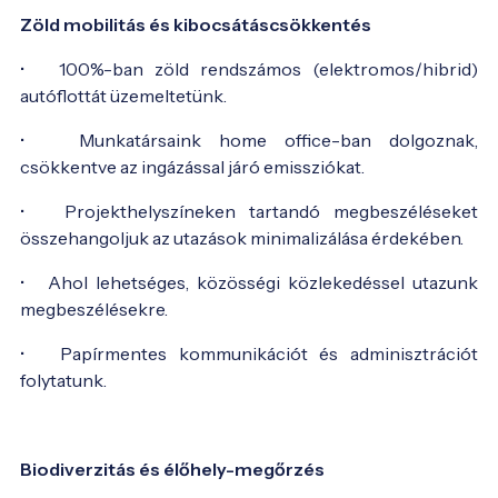
Zöld mobilitás és kibocsátáscsökkentés
• 100%-ban zöld rendszámos (elektromos/hibrid)
autóflottát üzemeltetünk.
• Munkatársaink home office-ban dolgoznak,
csökkentve az ingázással járó emissziókat.
• Projekthelyszíneken tartandó megbeszéléseket
összehangoljuk az utazások minimalizálása érdekében.
• Ahol lehetséges, közösségi közlekedéssel utazunk
megbeszélésekre.
• Papírmentes kommunikációt és adminisztrációt
folytatunk.
Biodiverzitás és élőhely-megőrzés