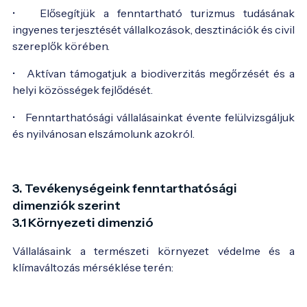
• Elősegítjük a fenntartható turizmus tudásának
ingyenes terjesztését vállalkozások, desztinációk és civil
szereplők körében.
• Aktívan támogatjuk a biodiverzitás megőrzését és a
helyi közösségek fejlődését.
• Fenntarthatósági vállalásainkat évente felülvizsgáljuk
és nyilvánosan elszámolunk azokról.
3. Tevékenységeink fenntarthatósági
dimenziók szerint
3.1 Környezeti dimenzió
Vállalásaink a természeti környezet védelme és a
klímaváltozás mérséklése terén: