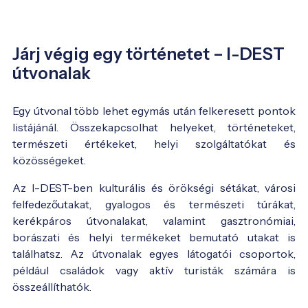
Járj végig egy történetet – I-DEST
útvonalak
Egy útvonal több lehet egymás után felkeresett pontok
listájánál. Összekapcsolhat helyeket, történeteket,
természeti értékeket, helyi szolgáltatókat és
közösségeket.
Az I-DEST-ben kulturális és örökségi sétákat, városi
felfedezőutakat, gyalogos és természeti túrákat,
kerékpáros útvonalakat, valamint gasztronómiai,
borászati és helyi termékeket bemutató utakat is
találhatsz. Az útvonalak egyes látogatói csoportok,
például családok vagy aktív turisták számára is
összeállíthatók.