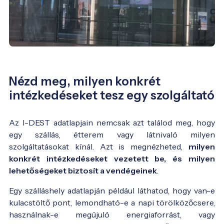
Nézd meg, milyen konkrét
intézkedéseket tesz egy szolgáltató
Az I-DEST adatlapjain nemcsak azt találod meg, hogy
egy szállás, étterem vagy látnivaló milyen
szolgáltatásokat kínál. Azt is megnézheted,
milyen
konkrét intézkedéseket vezetett be, és milyen
lehetőségeket biztosít a vendégeinek
.
Egy szálláshely adatlapján például láthatod, hogy van-e
kulacstöltő pont, lemondható-e a napi törölközőcsere,
használnak-e megújuló energiaforrást, vagy