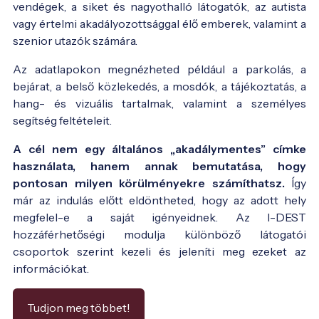
vendégek, a siket és nagyothalló látogatók, az autista
vagy értelmi akadályozottsággal élő emberek, valamint a
szenior utazók számára.
Az adatlapokon megnézheted például a parkolás, a
bejárat, a belső közlekedés, a mosdók, a tájékoztatás, a
hang- és vizuális tartalmak, valamint a személyes
segítség feltételeit.
A cél nem egy általános „akadálymentes” címke
használata, hanem annak bemutatása, hogy
pontosan milyen körülményekre számíthatsz.
Így
már az indulás előtt eldöntheted, hogy az adott hely
megfelel-e a saját igényeidnek. Az I-DEST
hozzáférhetőségi modulja különböző látogatói
csoportok szerint kezeli és jeleníti meg ezeket az
információkat.
Tudjon meg többet!