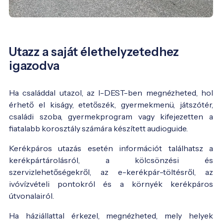
Utazz a saját élethelyzetedhez
igazodva
Ha családdal utazol, az I-DEST-ben megnézheted, hol
érhető el kiságy, etetőszék, gyermekmenü, játszótér,
családi szoba, gyermekprogram vagy kifejezetten a
fiatalabb korosztály számára készített audioguide.
Kerékpáros utazás esetén információt találhatsz a
kerékpártárolásról, a kölcsönzési és
szervizlehetőségekről, az e-kerékpár-töltésről, az
ivóvízvételi pontokról és a környék kerékpáros
útvonalairól.
Ha háziállattal érkezel, megnézheted, mely helyek