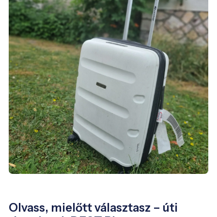
Olvass, mielőtt választasz – úti