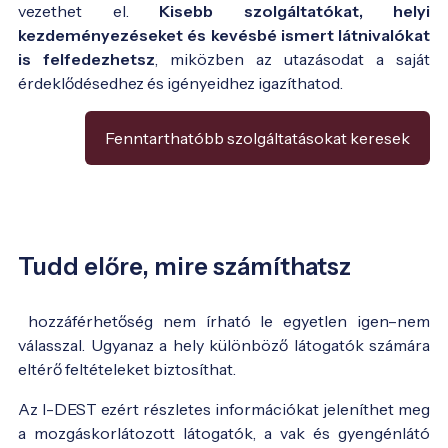
vezethet el.
Kisebb szolgáltatókat, helyi
kezdeményezéseket és kevésbé ismert látnivalókat
is felfedezhetsz
, miközben az utazásodat a saját
érdeklődésedhez és igényeidhez igazíthatod.
Fenntarthatóbb szolgáltatásokat keresek
Tudd előre, mire számíthatsz
hozzáférhetőség nem írható le egyetlen igen–nem
válasszal. Ugyanaz a hely különböző látogatók számára
eltérő feltételeket biztosíthat.
Az I-DEST ezért részletes információkat jeleníthet meg
a mozgáskorlátozott látogatók, a vak és gyengénlátó