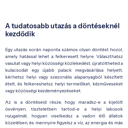
A tudatosabb utazás a döntéseknél
kezdődik
Egy utazás során naponta számos olyan döntést hozol,
amely hatással lehet a felkeresett helyre. Választhatsz
vasutat vagy helyi közösségi közlekedést, újratöltheted a
kulacsodat egy újabb palack megvásárlása helyett,
kérhetsz helyi vagy szezonális alapanyagból készített
ételt, és felkereshetsz helyi termelőket, kézműveseket
vagy közösségi kezdeményezéseket.
Az is a döntéseid része, hogy maradsz-e a kijelölt
ösvényen, tiszteletben tartod-e a helyi lakosok
nyugalmát, hogyan viselkedsz a vadon élő állatok
közelében, és mennyire figyelsz a víz, az energia és más