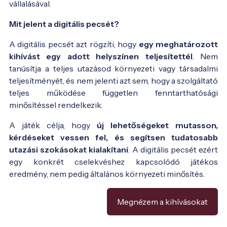
vállalásával.
Mit jelent a digitális pecsét?
A digitális pecsét azt rögzíti, hogy
egy meghatározott
kihívást egy adott helyszínen teljesítettél
. Nem
tanúsítja a teljes utazásod környezeti vagy társadalmi
teljesítményét, és nem jelenti azt sem, hogy a szolgáltató
teljes működése független fenntarthatósági
minősítéssel rendelkezik.
A játék célja, hogy
új lehetőségeket mutasson,
kérdéseket vessen fel, és segítsen tudatosabb
utazási szokásokat kialakítani
. A digitális pecsét ezért
egy konkrét cselekvéshez kapcsolódó játékos
eredmény, nem pedig általános környezeti minősítés.
Megnézem a kihívásokat