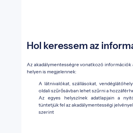
Hol keressem az inform
Az akadálymentességre vonatkozó információk az
helyen is megjelennek:
A látnivalókat, szállásokat, vendéglátóhel
oldali szűrősávban lehet szűrni a hozzáférh
Az egyes helyszínek adatlapjain a nyit
tüntetjük fel az akadálymentességi jelvény
szerint