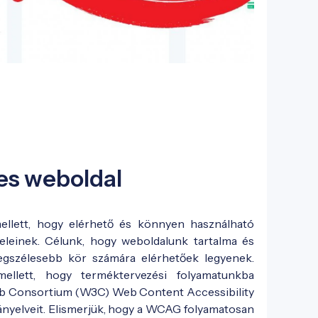
s weboldal
ellett, hogy elérhető és könnyen használható
eleinek. Célunk, hogy weboldalunk tartalma és
 legszélesebb kör számára elérhetőek legyenek.
mellett, hogy terméktervezési folyamatunkba
b Consortium (W3C) Web Content Accessibility
ányelveit. Elismerjük, hogy a WCAG folyamatosan