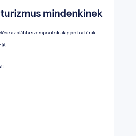
 turizmus mindenkinek
ése az alábbi szempontok alapján történik:
rát
át