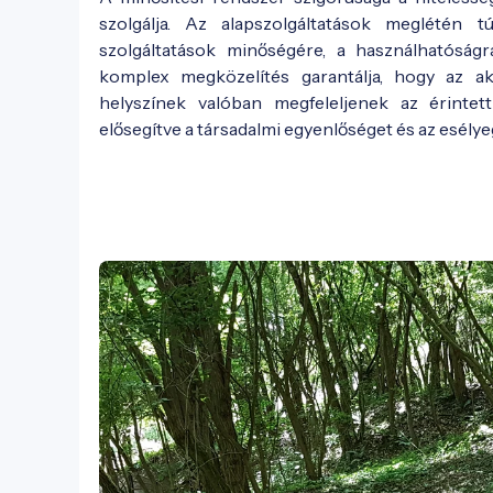
szolgálja. Az alapszolgáltatások meglétén t
szolgáltatások minőségére, a használhatóság
komplex megközelítés garantálja, hogy az ak
helyszínek valóban megfeleljenek az érintett
elősegítve a társadalmi egyenlőséget és az esély