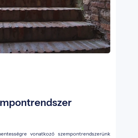
zempontrendszer
mentességre vonatkozó szempontrendszerünk