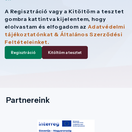
A Regisztráció vagy a Kitöltöm a tesztet
gombra kattintva kijelentem, hogy
elolvastam és elfogadom az
Adatvédelmi
tájékoztatónkat & Általános Szerződési
Feltételeinket.
Regisztráció
Kitöltöm a tesztet
Partnereink