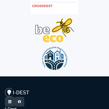
I-Dest