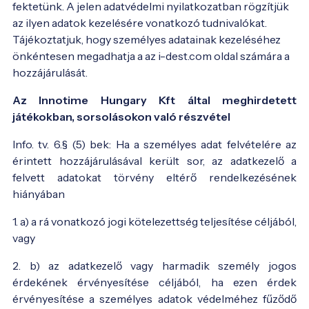
fektetünk. A jelen adatvédelmi nyilatkozatban rögzítjük 
az ilyen adatok kezelésére vonatkozó tudnivalókat. 
Tájékoztatjuk, hogy személyes adatainak kezeléséhez 
önkéntesen megadhatja a az i-dest.com oldal számára a 
hozzájárulását.
Az Innotime Hungary Kft által meghirdetett
játékokban, sorsolásokon való részvétel
Info. tv. 6.§ (5) bek: Ha a személyes adat felvételére az
érintett hozzájárulásával került sor, az adatkezelő a
felvett adatokat törvény eltérő rendelkezésének
hiányában
1. a) a rá vonatkozó jogi kötelezettség teljesítése céljából,
vagy
2. b) az adatkezelő vagy harmadik személy jogos
érdekének érvényesítése céljából, ha ezen érdek
érvényesítése a személyes adatok védelméhez fűződő