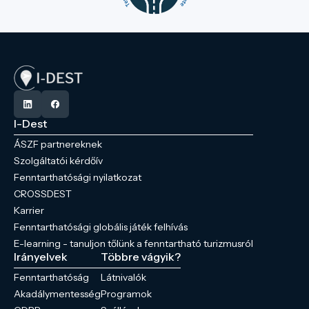
I-Dest
ÁSZF partnereknek
Szolgáltatói kérdőív
Fenntarthatósági nyilatkozat
CROSSDEST
Karrier
Fenntarthatósági globális játék felhívás
E-learning - tanuljon tőlünk a fenntartható turizmusról
Irányelvek
Többre vágyik?
Fenntarthatóság
Látnivalók
Akadálymentesség
Programok