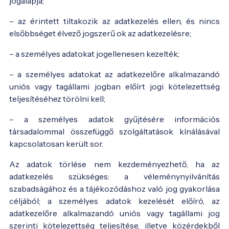
jogalapja;
– az érintett tiltakozik az adatkezelés ellen, és nincs
elsőbbséget élvező jogszerű ok az adatkezelésre;
– a személyes adatokat jogellenesen kezelték;
– a személyes adatokat az adatkezelőre alkalmazandó
uniós vagy tagállami jogban előírt jogi kötelezettség
teljesítéséhez törölni kell;
– a személyes adatok gyűjtésére információs
társadalommal összefüggő szolgáltatások kínálásával
kapcsolatosan került sor.
Az adatok törlése nem kezdeményezhető, ha az
adatkezelés szükséges: a véleménynyilvánítás
szabadságához és a tájékozódáshoz való jog gyakorlása
céljából; a személyes adatok kezelését előíró, az
adatkezelőre alkalmazandó uniós vagy tagállami jog
szerinti kötelezettség teljesítése, illetve közérdekből