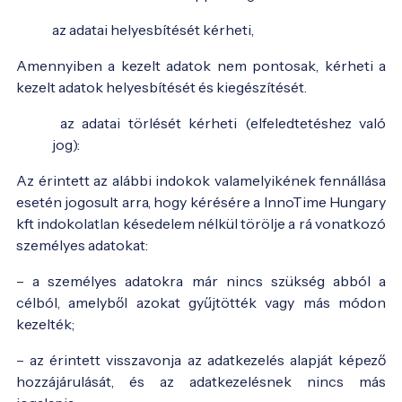
az adatai helyesbítését kérheti,
Amennyiben a kezelt adatok nem pontosak, kérheti a
kezelt adatok helyesbítését és kiegészítését.
az adatai törlését kérheti (elfeledtetéshez való
jog):
Az érintett az alábbi indokok valamelyikének fennállása
esetén jogosult arra, hogy kérésére a InnoTime Hungary
kft indokolatlan késedelem nélkül törölje a rá vonatkozó
személyes adatokat:
– a személyes adatokra már nincs szükség abból a
célból, amelyből azokat gyűjtötték vagy más módon
kezelték;
– az érintett visszavonja az adatkezelés alapját képező
hozzájárulását, és az adatkezelésnek nincs más