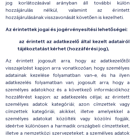
jog korlátozásával arányban áll további külön
hozzájárulás nélkül, valamint az érintett
hozzájárulásának visszavonását követően is kezelheti.
Az érintettek jogai és jogérvényesítési lehetőségei:
az érintett az adatkezelő által kezelt adatairól
tájékoztatást kérhet (hozzáférési jog),
Az érintett jogosult arra, hogy az adatkezelőtől
visszajelzést kapjon arra vonatkozóan, hogy személyes
adatainak kezelése folyamatban van-e, és ha ilyen
adatkezelés folyamatban van, jogosult arra, hogy a
személyes adatokhoz és a következő információkhoz
hozzáférést kapjon: az adatkezelés céljai; az érintett
személyes adatok kategóriái; azon címzettek vagy
címzettek kategóriái, akikkel, illetve amelyekkel a
személyes adatokat közölték vagy közölni fogják,
ideértve különösen a harmadik országbeli címzetteket,
illetve a nemzetközi szervezeteket; a személyes adatok