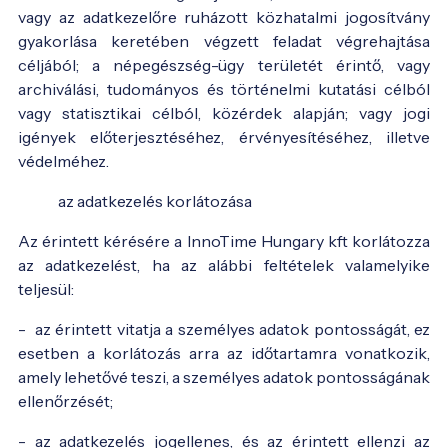
vagy az adatkezelőre ruházott közhatalmi jogosítvány
gyakorlása keretében végzett feladat végrehajtása
céljából; a népegészség-ügy területét érintő, vagy
archiválási, tudományos és történelmi kutatási célból
vagy statisztikai célból, közérdek alapján; vagy jogi
igények előterjesztéséhez, érvényesítéséhez, illetve
védelméhez.
az adatkezelés korlátozása
Az érintett kérésére a InnoTime Hungary kft korlátozza
az adatkezelést, ha az alábbi feltételek valamelyike
teljesül:
- az érintett vitatja a személyes adatok pontosságát, ez
esetben a korlátozás arra az időtartamra vonatkozik,
amely lehetővé teszi, a személyes adatok pontosságának
ellenőrzését;
- az adatkezelés jogellenes, és az érintett ellenzi az