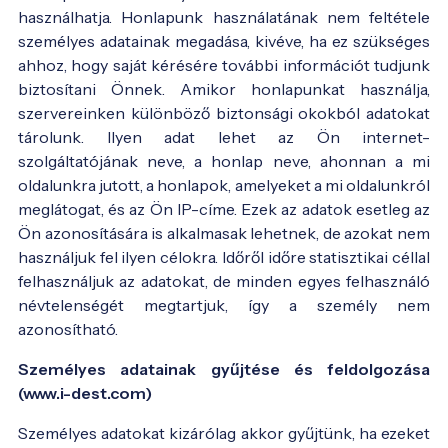
használhatja. Honlapunk használatának nem feltétele
személyes adatainak megadása, kivéve, ha ez szükséges
ahhoz, hogy saját kérésére további információt tudjunk
biztosítani Önnek. Amikor honlapunkat használja,
szervereinken különböző biztonsági okokból adatokat
tárolunk. Ilyen adat lehet az Ön internet-
szolgáltatójának neve, a honlap neve, ahonnan a mi
oldalunkra jutott, a honlapok, amelyeket a mi oldalunkról
meglátogat, és az Ön IP-címe. Ezek az adatok esetleg az
Ön azonosítására is alkalmasak lehetnek, de azokat nem
használjuk fel ilyen célokra. Időről időre statisztikai céllal
felhasználjuk az adatokat, de minden egyes felhasználó
névtelenségét megtartjuk, így a személy nem
azonosítható.
Személyes adatainak gyűjtése és feldolgozása
(www.i-dest.com)
Személyes adatokat kizárólag akkor gyűjtünk, ha ezeket