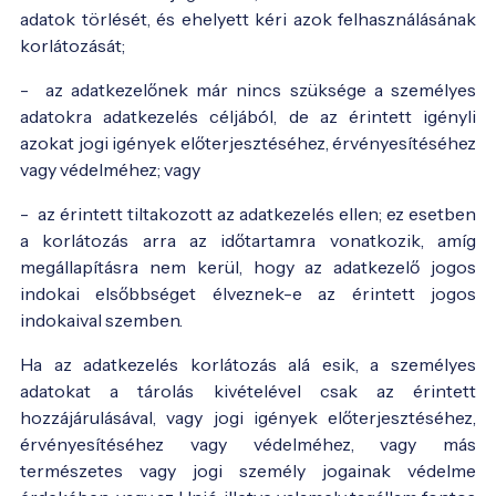
adatok törlését, és ehelyett kéri azok felhasználásának
korlátozását;
- az adatkezelőnek már nincs szüksége a személyes
adatokra adatkezelés céljából, de az érintett igényli
azokat jogi igények előterjesztéséhez, érvényesítéséhez
vagy védelméhez; vagy
- az érintett tiltakozott az adatkezelés ellen; ez esetben
a korlátozás arra az időtartamra vonatkozik, amíg
megállapításra nem kerül, hogy az adatkezelő jogos
indokai elsőbbséget élveznek-e az érintett jogos
indokaival szemben.
Ha az adatkezelés korlátozás alá esik, a személyes
adatokat a tárolás kivételével csak az érintett
hozzájárulásával, vagy jogi igények előterjesztéséhez,
érvényesítéséhez vagy védelméhez, vagy más
természetes vagy jogi személy jogainak védelme