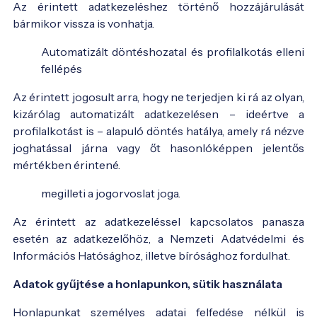
Az érintett adatkezeléshez történő hozzájárulását
bármikor vissza is vonhatja.
Automatizált döntéshozatal és profilalkotás elleni
fellépés
Az érintett jogosult arra, hogy ne terjedjen ki rá az olyan,
kizárólag automatizált adatkezelésen – ideértve a
profilalkotást is – alapuló döntés hatálya, amely rá nézve
joghatással járna vagy őt hasonlóképpen jelentős
mértékben érintené.
megilleti a jogorvoslat joga.
Az érintett az adatkezeléssel kapcsolatos panasza
esetén az adatkezelőhöz, a Nemzeti Adatvédelmi és
Információs Hatósághoz, illetve bírósághoz fordulhat.
Adatok gyűjtése a honlapunkon, sütik használata
Honlapunkat személyes adatai felfedése nélkül is