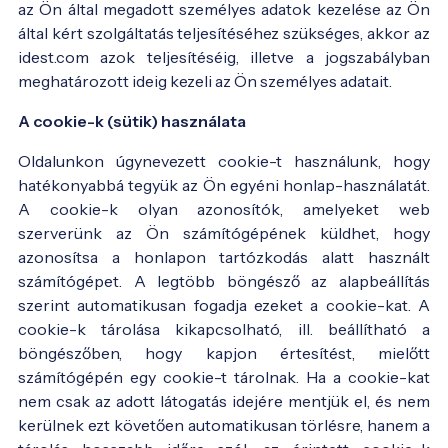
az Ön által megadott személyes adatok kezelése az Ön
által kért szolgáltatás teljesítéséhez szükséges, akkor az
idest.com azok teljesítéséig, illetve a jogszabályban
meghatározott ideig kezeli az Ön személyes adatait.
A cookie-k (sütik) használata
Oldalunkon úgynevezett cookie-t használunk, hogy
hatékonyabbá tegyük az Ön egyéni honlap-használatát.
A cookie-k olyan azonosítók, amelyeket web
szerverünk az Ön számítógépének küldhet, hogy
azonosítsa a honlapon tartózkodás alatt használt
számítógépet. A legtöbb böngésző az alapbeállítás
szerint automatikusan fogadja ezeket a cookie-kat. A
cookie-k tárolása kikapcsolható, ill. beállítható a
böngészőben, hogy kapjon értesítést, mielőtt
számítógépén egy cookie-t tárolnak. Ha a cookie-kat
nem csak az adott látogatás idejére mentjük el, és nem
kerülnek ezt követően automatikusan törlésre, hanem a