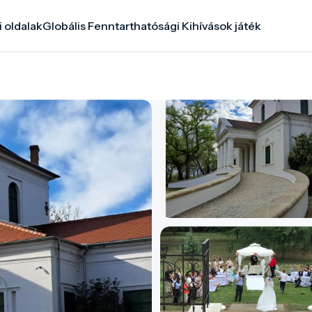
i oldalak
Globális Fenntarthatósági Kihívások játék