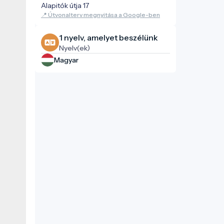
Alapitók útja 17
📍 Útvonalterv megnyitása a Google-ben
1 nyelv, amelyet beszélünk
Nyelv(ek)
Magyar