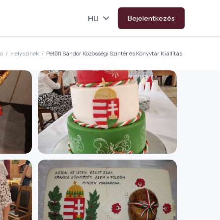
Bejelentkezés
a
/
Helyszínek
/
Petőfi Sándor Közösségi Színtér és Könyvtár Kiállítás