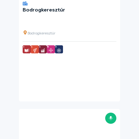
Bodrogkeresztúr
Bodrogkeresztúr