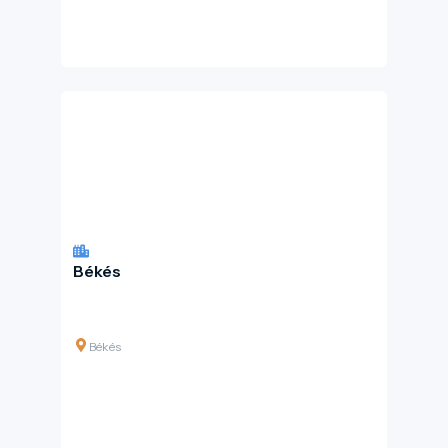
Békés
Békés