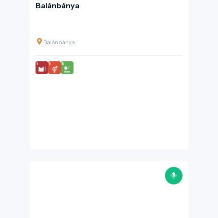
Balánbánya
Balánbánya