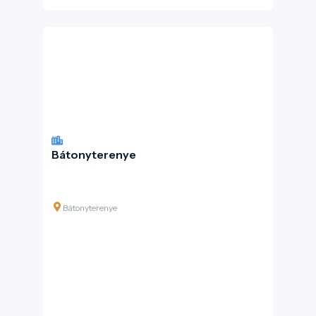
Bátonyterenye
Bátonyterenye