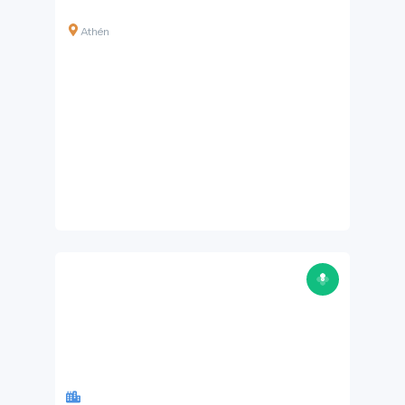
Athén