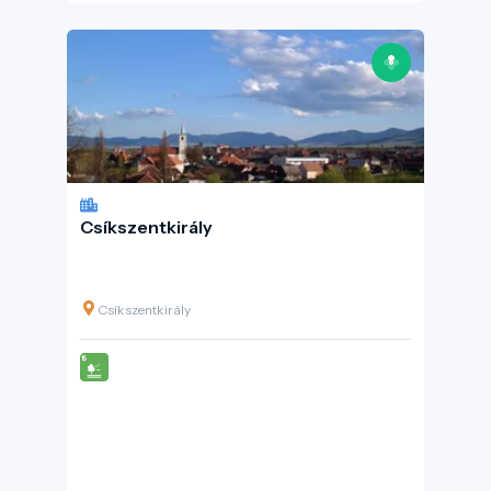
Csíkszentkirály
Csíkszentkirály