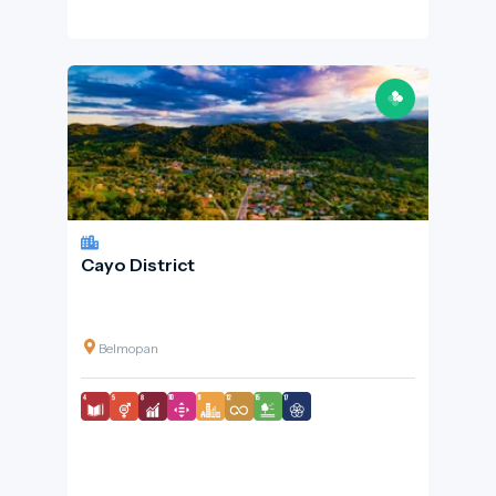
Cayo District
Belmopan