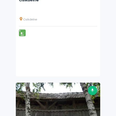
Csíkdelne