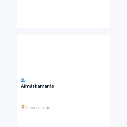
Almáskamarás
Almáskamarás