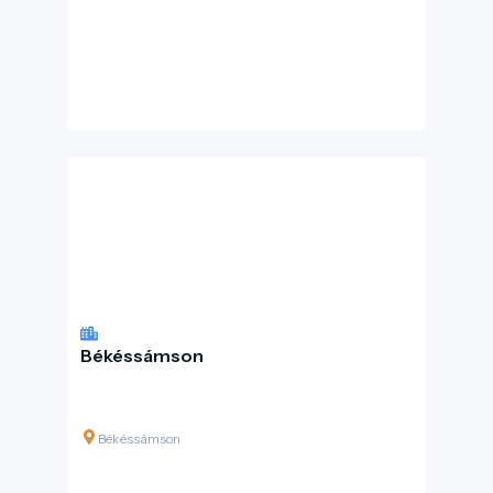
Békéssámson
Békéssámson