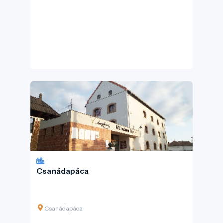
Csanádapáca
Csanádapáca