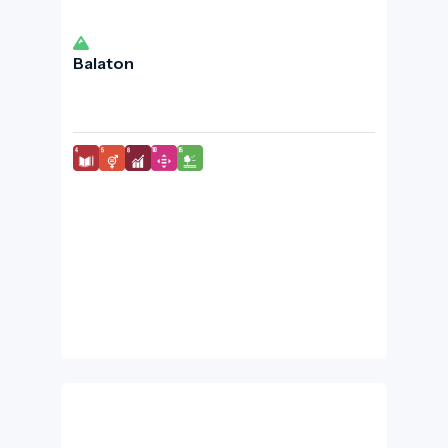
Balaton