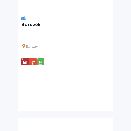
Borszék
Borszék