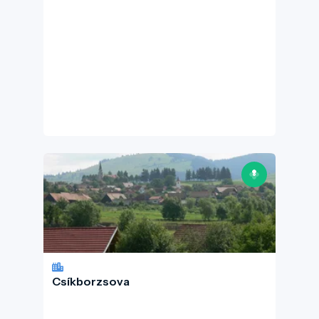
Csíkborzsova