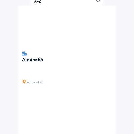
Ajnácskő
Ajnácskő