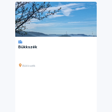
Bükkszék
Bükkszék