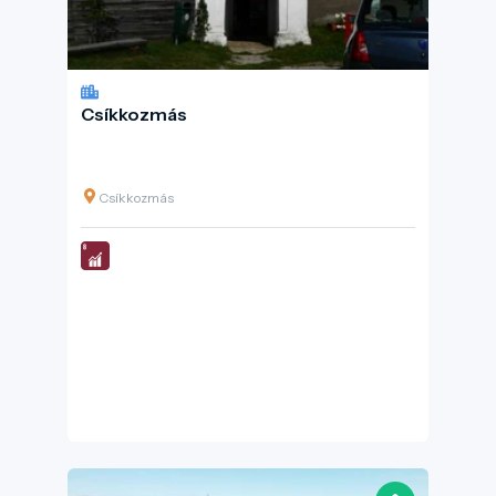
Csíkkozmás
Csíkkozmás