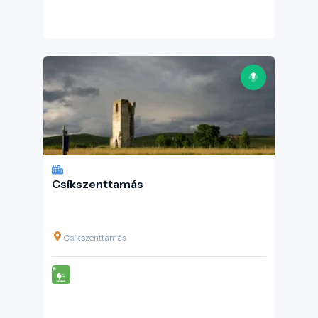
Csíkszenttamás
Csíkszenttamás