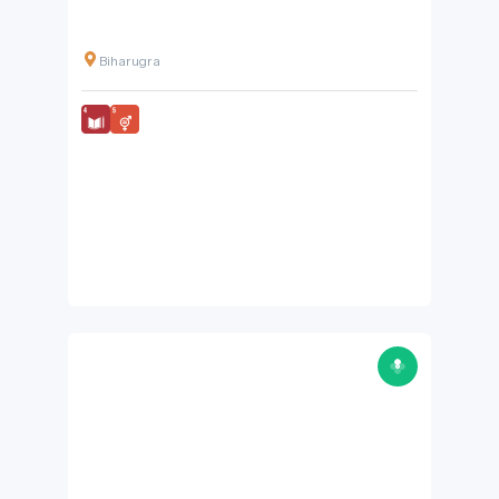
Biharugra