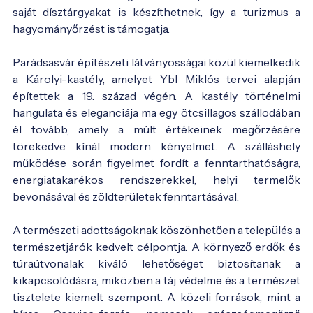
saját dísztárgyakat is készíthetnek, így a turizmus a
hagyományőrzést is támogatja.
Parádsasvár építészeti látványosságai közül kiemelkedik
a Károlyi-kastély, amelyet Ybl Miklós tervei alapján
építettek a 19. század végén. A kastély történelmi
hangulata és eleganciája ma egy ötcsillagos szállodában
él tovább, amely a múlt értékeinek megőrzésére
törekedve kínál modern kényelmet. A szálláshely
működése során figyelmet fordít a fenntarthatóságra,
energiatakarékos rendszerekkel, helyi termelők
bevonásával és zöldterületek fenntartásával.
A természeti adottságoknak köszönhetően a település a
természetjárók kedvelt célpontja. A környező erdők és
túraútvonalak kiváló lehetőséget biztosítanak a
kikapcsolódásra, miközben a táj védelme és a természet
tisztelete kiemelt szempont. A közeli források, mint a