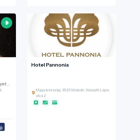
Hotel Pannonia
yet a
d,
Magyarország, 3525 Miskolc, Kossuth Lajos
utca 2