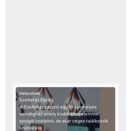
Helyszínek
Szeltersz Fürdő
A Szeltersz panzió egy 16 személyes
vendégház amely kiváló kényelemmel
szolgál családok, de akár céges találkozók
számára is.