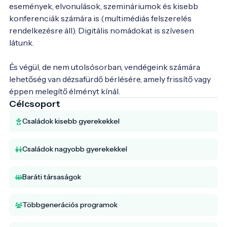
események, elvonulások, szemináriumok és kisebb 
konferenciák számára is (multimédiás felszerelés 
rendelkezésre áll). Digitális nomádokat is szívesen 
látunk.

És végül, de nem utolsósorban, vendégeink számára 
lehetőség van dézsafürdő bérlésére, amely frissítő vagy 
éppen melegítő élményt kínál.
Célcsoport
Családok kisebb gyerekekkel
Családok nagyobb gyerekekkel
Baráti társaságok
Többgenerációs programok