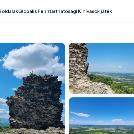
i oldalak
Globális Fenntarthatósági Kihívások játék