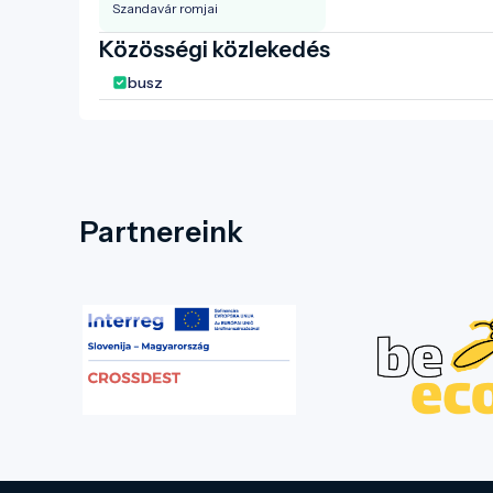
Szandavár romjai
Közösségi közlekedés
busz
Partnereink