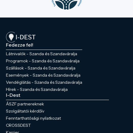
Fedezze fel!
Látnivalók - Szanda és Szandaváralja
Programok - Szanda és Szandaváralja
Szállások - Szanda és Szandaváralja
Események - Szanda és Szandaváralja
Vendéglátás - Szanda és Szandaváralja
Hírek - Szanda és Szandaváralja
I-Dest
ÁSZF partnereknek
Szolgáltatói kérdőív
Fenntarthatósági nyilatkozat
CROSSDEST
Karrier