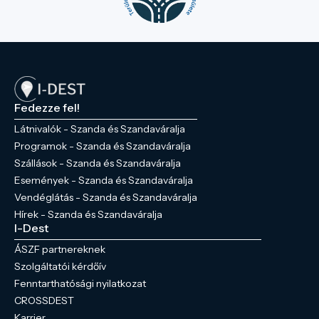
Fedezze fel!
Látnivalók - Szanda és Szandaváralja
Programok - Szanda és Szandaváralja
Szállások - Szanda és Szandaváralja
Események - Szanda és Szandaváralja
Vendéglátás - Szanda és Szandaváralja
Hírek - Szanda és Szandaváralja
I-Dest
ÁSZF partnereknek
Szolgáltatói kérdőív
Fenntarthatósági nyilatkozat
CROSSDEST
Karrier