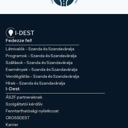
Fedezze fel!
Látnivalók - Szanda és Szandaváralja
Programok - Szanda és Szandaváralja
Szállások - Szanda és Szandaváralja
Események - Szanda és Szandaváralja
Vendéglátás - Szanda és Szandaváralja
Hírek - Szanda és Szandaváralja
I-Dest
ÁSZF partnereknek
Szolgáltatói kérdőív
Fenntarthatósági nyilatkozat
CROSSDEST
Karrier