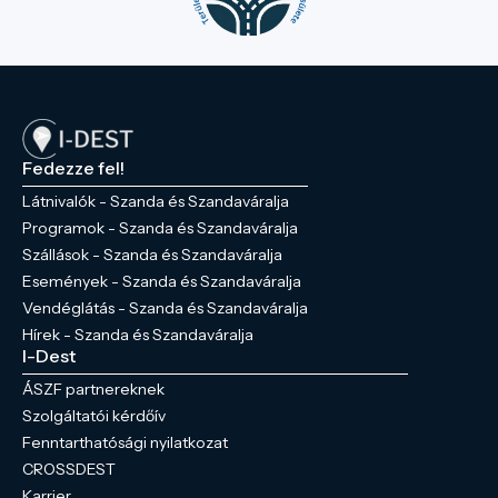
Fedezze fel!
Látnivalók - Szanda és Szandaváralja
Programok - Szanda és Szandaváralja
Szállások - Szanda és Szandaváralja
Események - Szanda és Szandaváralja
Vendéglátás - Szanda és Szandaváralja
Hírek - Szanda és Szandaváralja
I-Dest
ÁSZF partnereknek
Szolgáltatói kérdőív
Fenntarthatósági nyilatkozat
CROSSDEST
Karrier