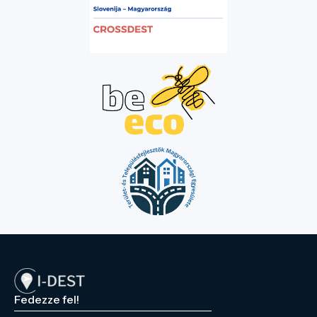
Fedezze fel!