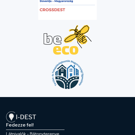
Fedezze fel!
Látnivalók - Bátonyterenye