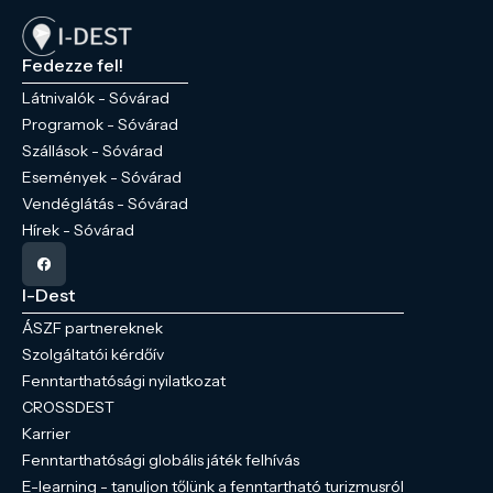
Fedezze fel!
Látnivalók - Sóvárad
Programok - Sóvárad
Szállások - Sóvárad
Események - Sóvárad
Vendéglátás - Sóvárad
Hírek - Sóvárad
I-Dest
ÁSZF partnereknek
Szolgáltatói kérdőív
Fenntarthatósági nyilatkozat
CROSSDEST
Karrier
Fenntarthatósági globális játék felhívás
E-learning - tanuljon tőlünk a fenntartható turizmusról