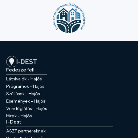
Fedezze fel!
Látnivalók - Hajós
Programok - Hajós
Szállások - Hajós
Események - Hajós
Vendéglátás - Hajós
Hírek - Hajós
I-Dest
ÁSZF partnereknek