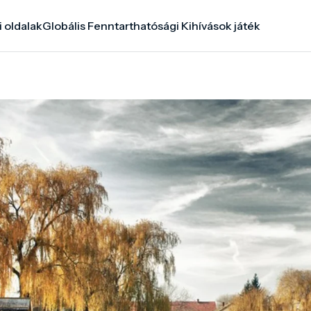
i oldalak
Globális Fenntarthatósági Kihívások játék