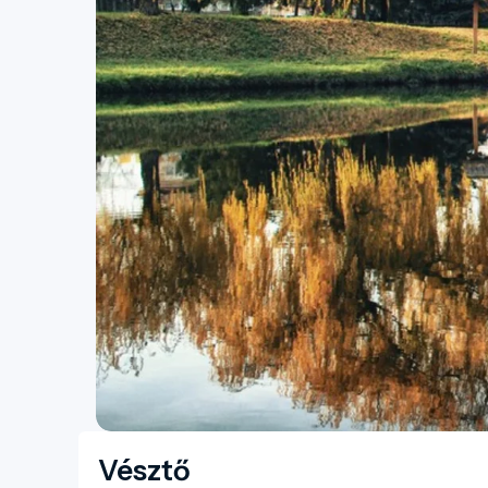
Vésztő