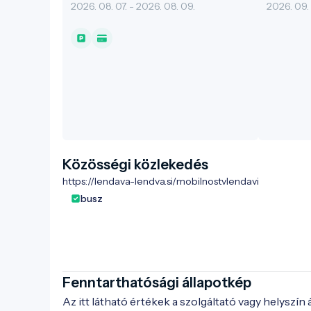
2026. 08. 07. - 2026. 08. 09.
2026. 09.
Közösségi közlekedés
https://lendava-lendva.si/mobilnostvlendavi
busz
Fenntarthatósági állapotkép
Az itt látható értékek a szolgáltató vagy helyszín