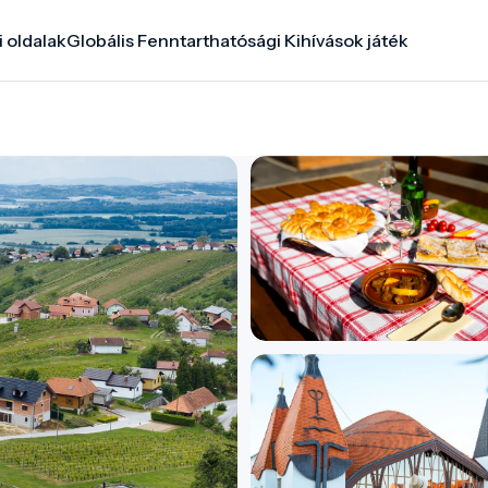
i oldalak
Globális Fenntarthatósági Kihívások játék