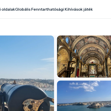
i oldalak
Globális Fenntarthatósági Kihívások játék