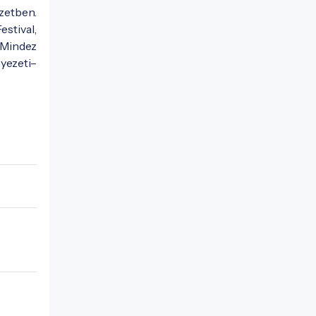
zetben.
estival,
 Mindez
yezeti–