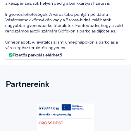
a készpénzes, sok helyen pedig a bankkártyás fizetés is.

Ingyenes lehetőségek: A város több pontján, például a 
Vásárcsarnok környékén vagy a Baross-hídnál találhatók 
nagyobb ingyenes parkolóterületek. Fontos tudni, hogy a zöld 
rendszámos autók számára Siófokon a parkolás díjköteles.

Ünnepnapok: A hivatalos állami ünnepnapokon a parkolás a 
város egész területén ingyenes.
Fizetős parkolás elérhető
Partnereink