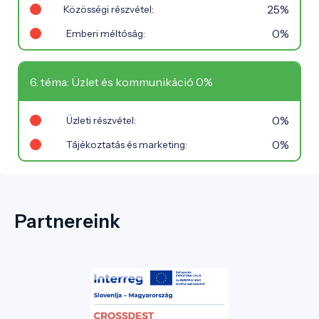
25%
Közösségi részvétel:
0%
Emberi méltóság:
6. téma: Üzlet és kommunikáció 0%
0%
Üzleti részvétel:
0%
Tájékoztatás és marketing:
Partnereink