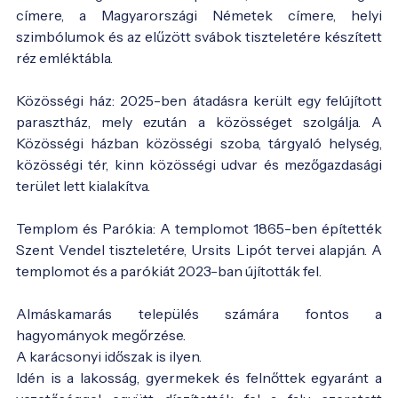
címere, a Magyarországi Németek címere, helyi
szimbólumok és az elűzött svábok tiszteletére készített
réz emléktábla.
Közösségi ház: 2025-ben átadásra került egy felújított
parasztház, mely ezután a közösséget szolgálja. A
Közösségi házban közösségi szoba, tárgyaló helység,
közösségi tér, kinn közösségi udvar és mezőgazdasági
terület lett kialakítva.
Templom és Parókia: A templomot 1865-ben építették
Szent Vendel tiszteletére, Ursits Lipót tervei alapján. A
templomot és a parókiát 2023-ban újították fel.
Almáskamarás település számára fontos a
hagyományok megőrzése.
A karácsonyi időszak is ilyen.
Idén is a lakosság, gyermekek és felnőttek egyaránt a