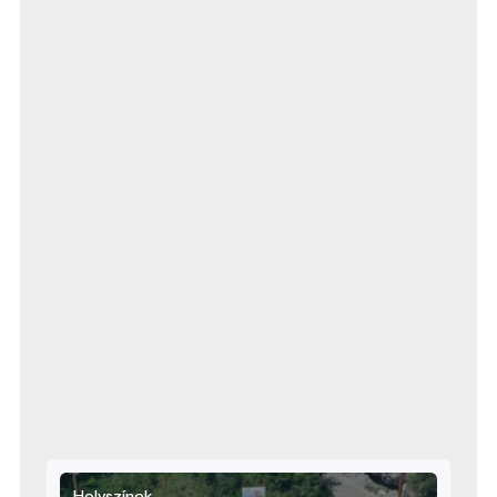
Helyszínek