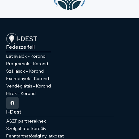
Fedezze fel!
Látnivalók - Korond
Programok - Korond
Szállások - Korond
Események - Korond
Vendéglátás - Korond
Hírek - Korond
I-Dest
ÁSZF partnereknek
Szolgáltatói kérdőív
Fenntarthatósági nyilatkozat