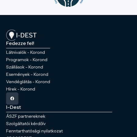
Fedezze fel!
Látnivalók - Korond
Programok - Korond
Szállások - Korond
Események - Korond
Vendéglátás - Korond
Hírek - Korond
I-Dest
ÁSZF partnereknek
Szolgáltatói kérdőív
Fenntarthatósági nyilatkozat