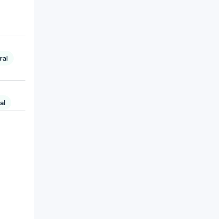
ral
al