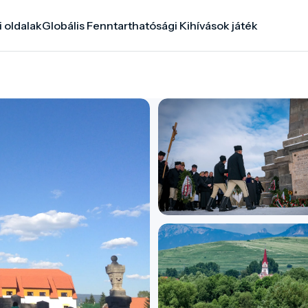
i oldalak
Globális Fenntarthatósági Kihívások játék