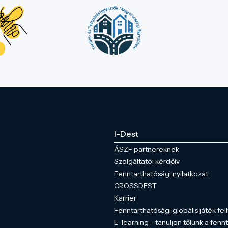
I-Dest
ÁSZF partnereknek
Szolgáltatói kérdőív
Fenntarthatósági nyilatkozat
CROSSDEST
Karrier
Fenntarthatósági globális játék fel
E-learning - tanuljon tőlünk a fenn