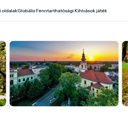
i oldalak
Globális Fenntarthatósági Kihívások játék