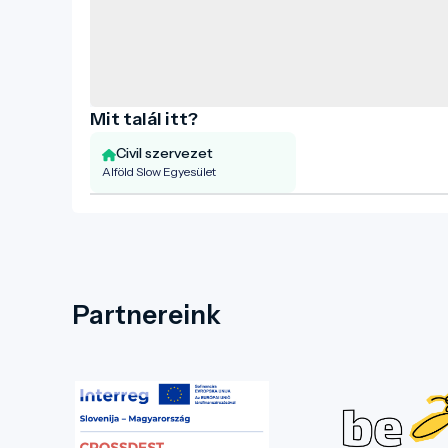
Mit talál itt?
Civil szervezet
Alföld Slow Egyesület
Partnereink