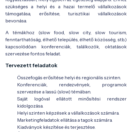
szükséges a helyi és a hazai termelő vállalkozások
támogatása, erősítése, turisztikai vállalkozások
bevonása.
A témákhoz (slow food, slow city, slow tourism,
fenntarthatóság, élhető település, élhető közösség, stb.)
kapcsolódóan konferenciák, találkozók, oktatások
szervezése fontos feladat.
Tervezett feladatok
Összefogás erősítése helyi és regionális szinten.
Konferenciák, rendezvények, programok
szervezése a lassú (slow) témában.
Saját logóval ellátott minősítési rendszer
kidolgozása.
Helyi szinten képzések a vállalkozások számára.
Marketingfeladatok ellátása a tagok számára.
Kiadványok készítése és terjesztése.