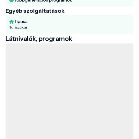
Egyéb szolgáltatások
Típusa
Turisztikai
Látnivalók, programok