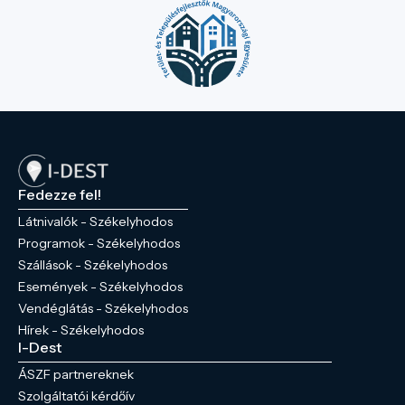
Fedezze fel!
Látnivalók - Székelyhodos
Programok - Székelyhodos
Szállások - Székelyhodos
Események - Székelyhodos
Vendéglátás - Székelyhodos
Hírek - Székelyhodos
I-Dest
ÁSZF partnereknek
Szolgáltatói kérdőív